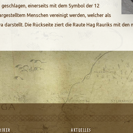
d geschlagen, einerseits mit dem Symbol der 12
dargestelltem Menschen vereinigt werden, welcher als
a darstellt. Die Rückseite ziert die Raute Hag Rauriks mit de
uriker
Aktuelles