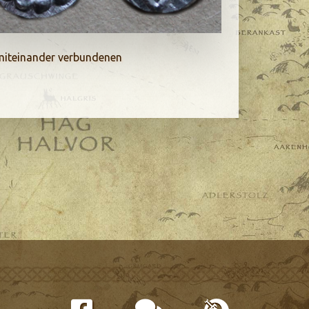
n miteinander verbundenen