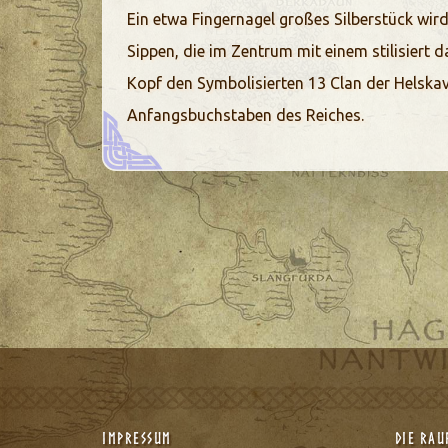
Ein etwa Fingernagel großes Silberstück wir
Sippen, die im Zentrum mit einem stilisiert 
Kopf den Symbolisierten 13 Clan der Helskav
Anfangsbuchstaben des Reiches.
Impressum
Die Ra