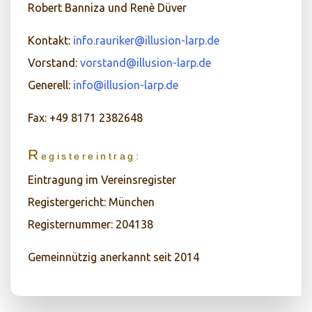
Robert Banniza und Renè Düver
Kontakt:
info.rauriker@illusion-larp.de
Vorstand:
vorstand@illusion-larp.de
Generell:
info@illusion-larp.de
Fax: +49 8171 2382648
R
egistereintrag
:
Eintragung im Vereinsregister
Registergericht: München
Registernummer: 204138
Gemeinnützig anerkannt seit 2014