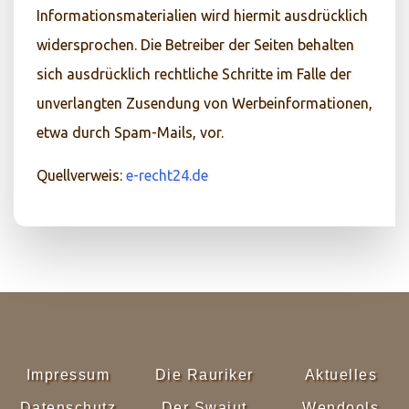
Informationsmaterialien wird hiermit ausdrücklich
widersprochen. Die Betreiber der Seiten behalten
sich ausdrücklich rechtliche Schritte im Falle der
unverlangten Zusendung von Werbeinformationen,
etwa durch Spam-Mails, vor.
Quellverweis:
e-recht24.de
Impressum
Die Rauriker
Aktuelles
Datenschutz
Der Swajut
Wendools