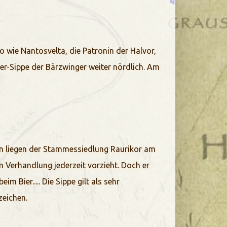
 wie Nantosvelta, die Patronin der Halvor,
der-Sippe der Bärzwinger weiter nördlich. Am
nen liegen der Stammessiedlung Raurikor am
n Verhandlung jederzeit vorzieht. Doch er
m Bier..... Die Sippe gilt als sehr
zeichen.