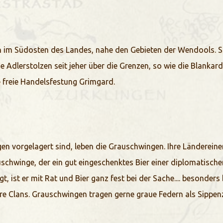
n im Südosten des Landes, nahe den Gebieten der Wendools. So
 Adlerstolzen seit jeher über die Grenzen, so wie die Blankar
e freie Handelsfestung Grimgard.
gen vorgelagert sind, leben die Grauschwingen. Ihre Länderei
schwinge, der ein gut eingeschenktes Bier einer diplomatische
 ist er mit Rat und Bier ganz fest bei der Sache.... besonders bei
e Clans. Grauschwingen tragen gerne graue Federn als Sippen