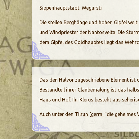
Sippenhauptstadt: Wegursti
Die steilen Berghänge und hohen Gipfel wei
und Windpriester der Nantosvelta. Die Sturmh
dem Gipfel des Goldhauptes liegt das Wehrdo
Das den Halvor zugeschriebene Element ist de
Bestandteil ihrer Clanbemalung ist das halbs
Haus und Hof. Ihr Klerus besteht aus seheri
Auch unter den Tilrun (germ. "die geheimes 