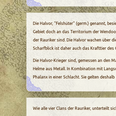
Die Halvor, "Felshüter" (germ.) genannt, bes
Gebiet doch an das Territorium der Wendools
der Rauriker sind. Die Halvor wachen über di
Scharfblick ist daher auch das Krafttier des 
Die Halvor-Krieger sind, gemessen an den M
Helme aus Metall. In Kombination mit Langsc
Phalanx in einer Schlacht. Sie gelten deshal
Wie alle vier Clans der Rauriker, unterteilt s