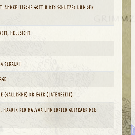
tlandkeltische Göttin des Schutzes und der
eit, Hellsicht
ig gekalkt
rge
e (Gallische) Krieger (Latènezeit)
, Hagrik der Halvor und Erster Guiskard der