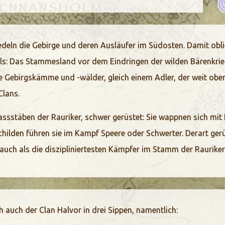
iedeln die Gebirge und deren Ausläufer im Südosten. Damit obl
: Das Stammesland vor dem Eindringen der wilden Bärenkrieger
e Gebirgskämme und -wälder, gleich einem Adler, der weit oben 
Clans.
assstäben der Rauriker, schwer gerüstet: Sie wappnen sich mi
hilden führen sie im Kampf Speere oder Schwerter. Derart gerü
b auch als die diszipliniertesten Kämpfer im Stamm der Rauriker
ich auch der Clan Halvor in drei Sippen, namentlich: