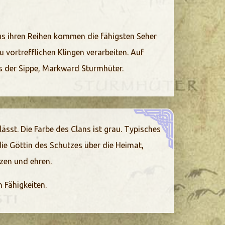
us ihren Reihen kommen die fähigsten Seher
 vortrefflichen Klingen verarbeiten. Auf
s der Sippe, Markward Sturmhüter.
ässt. Die Farbe des Clans ist grau. Typisches
die Göttin des Schutzes über die Heimat,
tzen und ehren.
 Fähigkeiten.