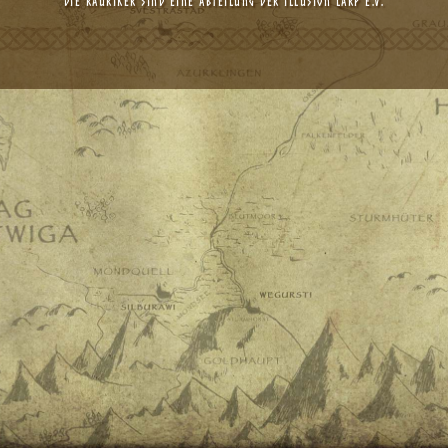
Die Rauriker sind eine Abteilung der
ILLUSION LARP e.V.